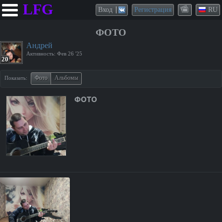
LFG
Вход
Регистрация
RU
ФОТО
Андрей
Активность:
Фев 26 '25
20
Фото
Альбомы
Показать:
ФОТО