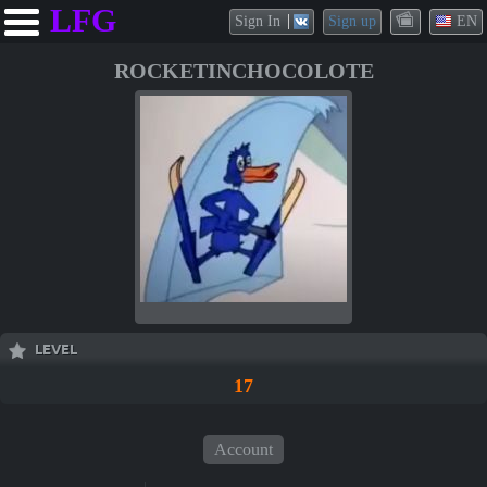
LFG
Sign In
Sign up
EN
ROCKETINCHOCOLOTE
LEVEL
17
Account