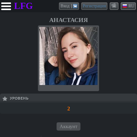
LFG
Вход
Регистрация
RU
АНАСТАСИЯ
УРОВЕНЬ
2
Аккаунт