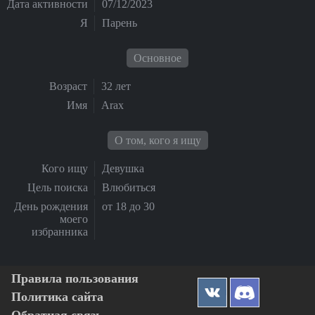
Дата активности
07/12/2023
Я
Парень
Основное
Возраст
32 лет
Имя
Arax
О том, кого я ищу
Кого ищу
Девушка
Цель поиска
Влюбиться
День рождения
от 18 до 30
моего
избранника
Правила пользования
Политика сайта