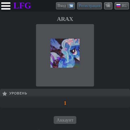
LFG
Вход
Регистрация
RU
ARAX
УРОВЕНЬ
1
Аккаунт