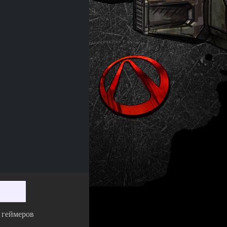
а геймеров