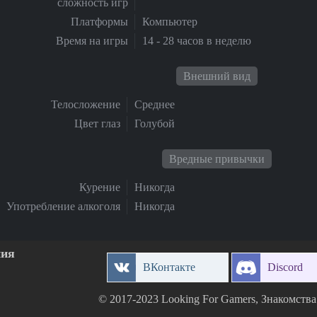
сложность игр
Платформы
Компьютер
Время на игры
14 - 28 часов в неделю
Внешний вид
Телосложение
Среднее
Цвет глаз
Голубой
Вредные привычки
Курение
Никогда
Употребление алкоголя
Никогда
ния
ВКонтакте
Discord
© 2017-2023 Looking For Gamers, Знакомств