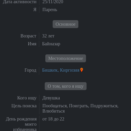
Дата активности
25/11/2020
Я
Парень
Основное
Возраст
32 лет
Имя
Байназар
Местоположение
Город
Бишкек, Киргизия
О том, кого я ищу
Кого ищу
Девушка
Цель поиска
Пообщаться, Поиграть, Подружиться,
Влюбиться
День рождения
от 18 до 22
моего
избранника