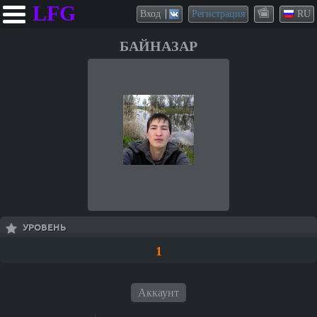
LFG
Вход
Регистрация
RU
БАЙНАЗАР
УРОВЕНЬ
1
Аккаунт