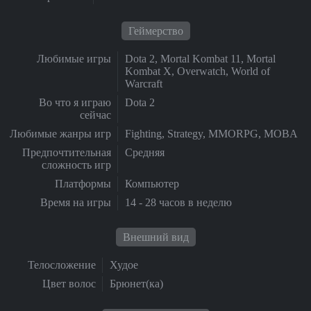
Геймерство
Любимые игры
Dota 2, Mortal Kombat 11, Mortal
Kombat X, Overwatch, World of
Warcraft
Во что я играю
Dota 2
сейчас
Любимые жанры игр
Fighting, Strategy, MMORPG, MOBA
Предпочтительная
Средняя
сложность игр
Платформы
Компьютер
Время на игры
14 - 28 часов в неделю
Внешний вид
Телосложение
Худое
Цвет волос
Брюнет(ка)