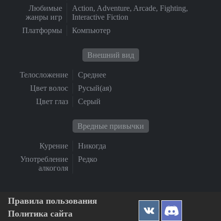
Любимые
Action, Adventure, Arcade, Fighting,
жанры игр
Interactive Fiction
Платформы
Компьютер
Внешний вид
Телосложение
Среднее
Цвет волос
Русый(ая)
Цвет глаз
Серый
Вредные привычки
Курение
Никогда
Употребление
Редко
алкоголя
Правила пользования
Политика сайта