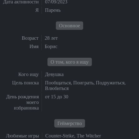
Дата активности
07/09/2023
Я
Парень
Основное
Возраст
28 лет
Имя
Борис
О том, кого я ищу
Кого ищу
Девушка
Цель поиска
Пообщаться, Поиграть, Подружиться,
Влюбиться
День рождения
от 15 до 30
моего
избранника
Геймерство
Любимые игры
Counter-Strike, The Witcher