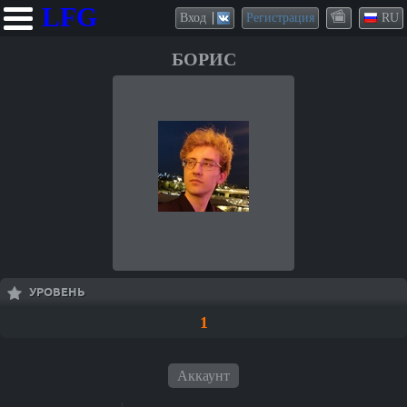
LFG
Вход
Регистрация
RU
БОРИС
УРОВЕНЬ
1
Аккаунт