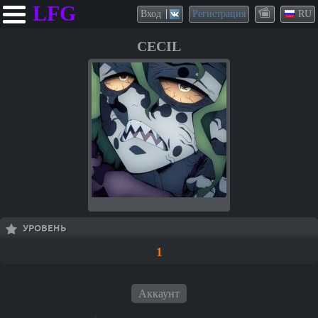
LFG
Вход
Регистрация
RU
CECIL
УРОВЕНЬ
1
Аккаунт