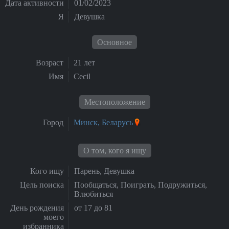
Дата активности
01/02/2023
Я
Девушка
Основное
Возраст
21 лет
Имя
Cecil
Местоположение
Город
Минск, Беларусь
О том, кого я ищу
Кого ищу
Парень, Девушка
Цель поиска
Пообщаться, Поиграть, Подружиться,
Влюбиться
День рождения
от 17 до 81
моего
избранника