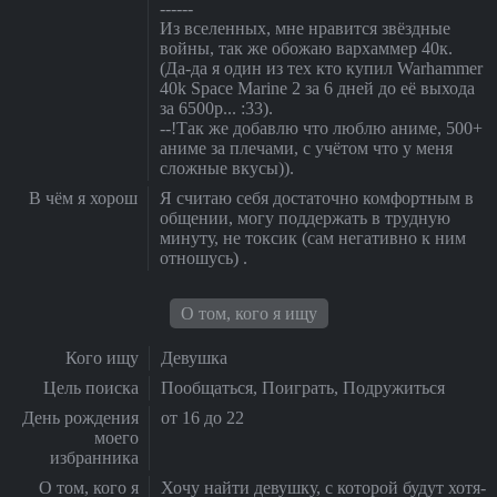
------
Из вселенных, мне нравится звёздные
войны, так же обожаю вархаммер 40к.
(Да-да я один из тех кто купил Warhammer
40k Space Marine 2 за 6 дней до её выхода
за 6500р... :33).
--!Так же добавлю что люблю аниме, 500+
аниме за плечами, с учётом что у меня
сложные вкусы)).
В чём я хорош
Я считаю себя достаточно комфортным в
общении, могу поддержать в трудную
минуту, не токсик (сам негативно к ним
отношусь) .
О том, кого я ищу
Кого ищу
Девушка
Цель поиска
Пообщаться, Поиграть, Подружиться
День рождения
от 16 до 22
моего
избранника
О том, кого я
Хочу найти девушку, с которой будут хотя-