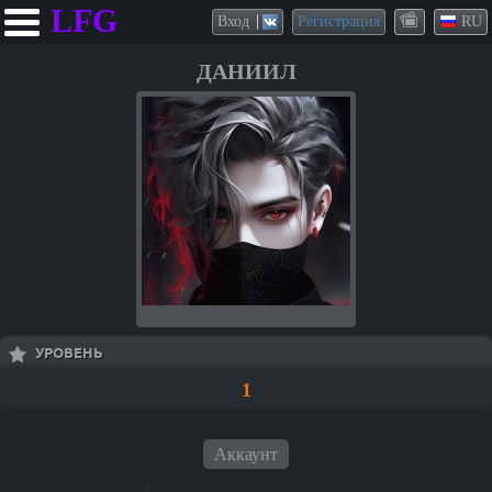
LFG
Вход
Регистрация
RU
ДАНИИЛ
УРОВЕНЬ
1
Аккаунт