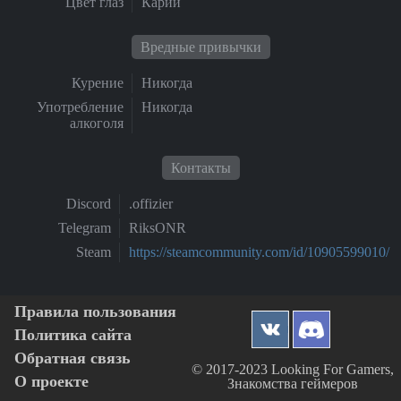
Цвет глаз
Карий
Вредные привычки
Курение
Никогда
Употребление
Никогда
алкоголя
Контакты
Discord
.offizier
Telegram
RiksONR
Steam
https://steamcommunity.com/id/10905599010/
Правила пользования
Политика сайта
Обратная связь
© 2017-2023 Looking For Gamers,
О проекте
Знакомства геймеров