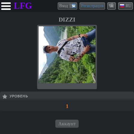
LFG
Вход
Регистрация
RU
DIZZI
УРОВЕНЬ
1
Аккаунт