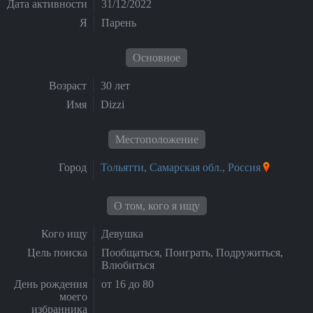
Дата активности
31/12/2022
Я
Парень
Основное
Возраст
30 лет
Имя
Dizzi
Местоположение
Город
Тольятти, Самарская обл., Россия
О том, кого я ищу
Кого ищу
Девушка
Цель поиска
Пообщаться, Поиграть, Подружиться,
Влюбиться
День рождения
от 16 до 80
моего
избранника