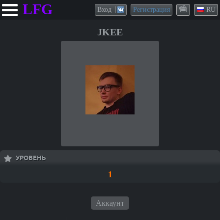
LFG
Вход
Регистрация
RU
JKEE
УРОВЕНЬ
1
Аккаунт