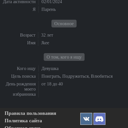
Дата активности
02/01/2024
Я
Парень
Основное
Возраст
32 лет
Имя
Jkee
О том, кого я ищу
Кого ищу
Девушка
Цель поиска
Поиграть, Подружиться, Влюбиться
День рождения
от 18 до 40
моего
избранника
Правила пользования
Политика сайта