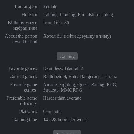
Looking for
Female
Here for
Talking, Gaming, Friendship, Dating
Birthday моего
from 16 to 80
избранника
About the person
Хотел бы найти девушку в тиму)
I want to find
Gaming
Favorite games
Dauntless, Titanfall 2
Current games
Battlefield 4, Elite: Dangerous, Terraria
Favorite game
Arcade, Fighting, Quest, Racing, RPG,
genres
Strategy, MMORPG
Preferable game
Harder than average
difficulty
Platforms
Computer
Gaming time
14 - 28 hours per week