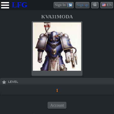
LFG
Sign In
Sign up
EN
KVA31MODA
LEVEL
1
Account