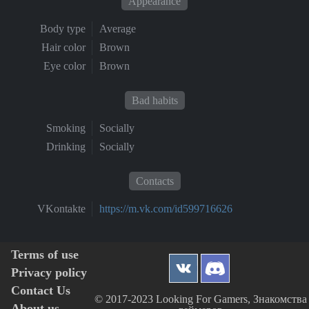
Appearance
Body type
Average
Hair color
Brown
Eye color
Brown
Bad habits
Smoking
Socially
Drinking
Socially
Contacts
VKontakte
https://m.vk.com/id599716626
Terms of use
Privacy policy
Contact Us
© 2017-2023 Looking For Gamers, Знакомства
About us