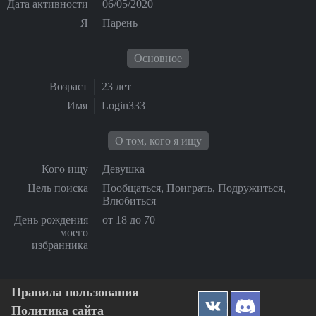
Дата активности
06/05/2020
Я
Парень
Основное
Возраст
23 лет
Имя
Login333
О том, кого я ищу
Кого ищу
Девушка
Цель поиска
Пообщаться, Поиграть, Подружиться,
Влюбиться
День рождения
от 18 до 70
моего
избранника
Правила пользования
Политика сайта