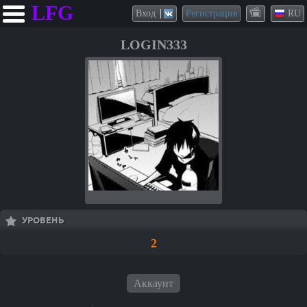
LFG
Вход
Регистрация
RU
LOGIN333
УРОВЕНЬ
2
Аккаунт