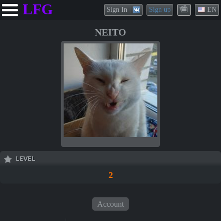
LFG
Sign In
Sign up
EN
NEITO
LEVEL
2
Account