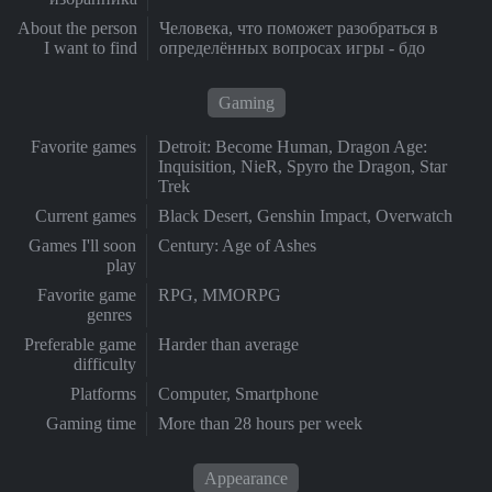
About the person
Человека, что поможет разобраться в
I want to find
определённых вопросах игры - бдо
Gaming
Favorite games
Detroit: Become Human, Dragon Age:
Inquisition, NieR, Spyro the Dragon, Star
Trek
Current games
Black Desert, Genshin Impact, Overwatch
Games I'll soon
Century: Age of Ashes
play
Favorite game
RPG, MMORPG
genres
Preferable game
Harder than average
difficulty
Platforms
Computer, Smartphone
Gaming time
More than 28 hours per week
Appearance