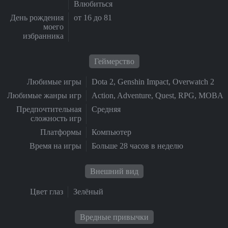
Влюбиться
День рождения
от 16 до 81
моего
избранника
Геймерство
Любимые игры
Dota 2, Genshin Impact, Overwatch 2
Любимые жанры игр
Action, Adventure, Quest, RPG, MOBA
Предпочтительная
Средняя
сложность игр
Платформы
Компьютер
Время на игры
Больше 28 часов в неделю
Внешний вид
Цвет глаз
Зелёный
Вредные привычки