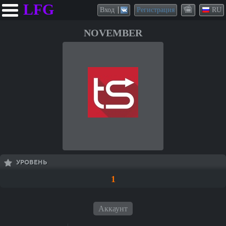
LFG
Вход
Регистрация
RU
NOVEMBER
УРОВЕНЬ
1
Аккаунт