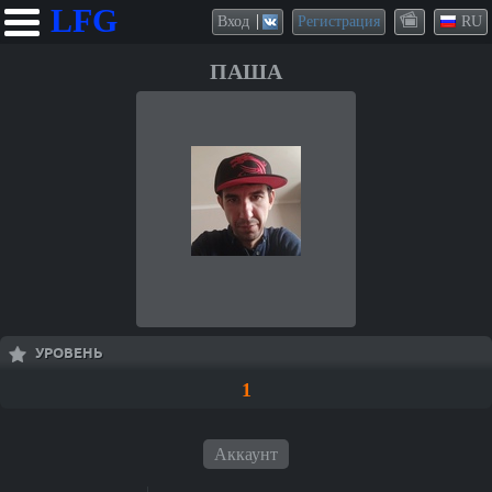
LFG
Вход
Регистрация
RU
ПАША
УРОВЕНЬ
1
Аккаунт