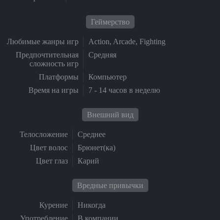
Геймерство
Любимые жанры игр
Action, Arcade, Fighting
Предпочтительная
Средняя
сложность игр
Платформы
Компьютер
Время на игры
7 - 14 часов в неделю
Внешний вид
Телосложение
Среднее
Цвет волос
Брюнет(ка)
Цвет глаз
Карий
Вредные привычки
Курение
Никогда
Употребление
В компании