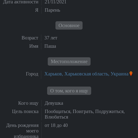
Дата активности
21/11/2021
Я
Парень
Основное
Возраст
37 лет
Имя
Паша
Местоположение
Город
Харьков, Харьковская область, Украина
О том, кого я ищу
Кого ищу
Девушка
Цель поиска
Пообщаться, Поиграть, Подружиться,
Влюбиться
День рождения
от 18 до 40
моего
избранника