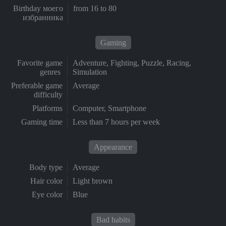
Birthday моего
from 16 to 80
избранника
Gaming
Favorite game
Adventure, Fighting, Puzzle, Racing,
genres
Simulation
Preferable game
Average
difficulty
Platforms
Computer, Smartphone
Gaming time
Less than 7 hours per week
Appearance
Body type
Average
Hair color
Light brown
Eye color
Blue
Bad habits