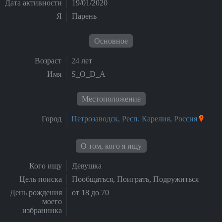
Дата активности
19/01/2020
Я
Парень
Основное
Возраст
24 лет
Имя
S_O_D_A
Местоположение
Город
Петрозаводск, Респ. Карелия, Россия
О том, кого я ищу
Кого ищу
Девушка
Цель поиска
Пообщаться, Поиграть, Подружиться
День рождения
от 18 до 70
моего
избранника