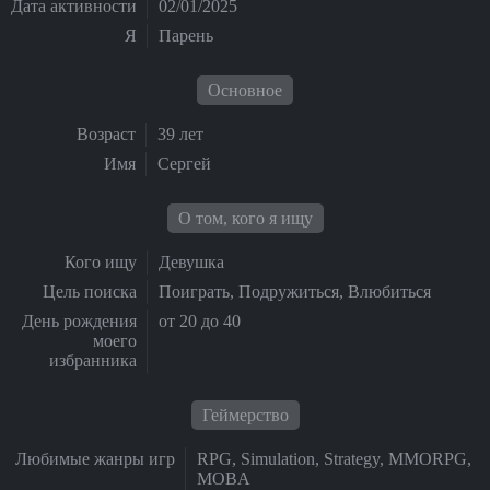
Дата активности
02/01/2025
Я
Парень
Основное
Возраст
39 лет
Имя
Сергей
О том, кого я ищу
Кого ищу
Девушка
Цель поиска
Поиграть, Подружиться, Влюбиться
День рождения
от 20 до 40
моего
избранника
Геймерство
Любимые жанры игр
RPG, Simulation, Strategy, MMORPG,
MOBA