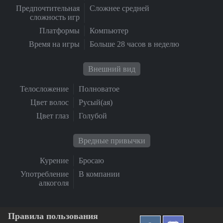
Предпочтительная
Сложнее средней
сложность игр
Платформы
Компьютер
Время на игры
Больше 28 часов в неделю
Внешний вид
Телосложение
Полноватое
Цвет волос
Русый(ая)
Цвет глаз
Голубой
Вредные привычки
Курение
Бросаю
Употребление
В компании
алкоголя
Правила пользования