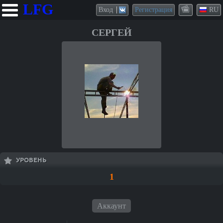
LFG
Вход
Регистрация
RU
СЕРГЕЙ
УРОВЕНЬ
1
Аккаунт