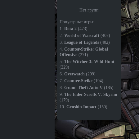
Нет групп
Популярные игры:
1.
Dota 2
(473)
2.
World of Warcraft
(407)
3.
League of Legends
(402)
4.
Counter-Strike: Global
Offensive
(271)
5.
The Witcher 3: Wild Hunt
(229)
6.
Overwatch
(209)
7.
Counter-Strike
(194)
8.
Grand Theft Auto V
(185)
9.
The Elder Scrolls V: Skyrim
(179)
10.
Genshin Impact
(150)