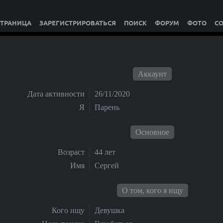
СТРАНИЦА
ЗАРЕГИСТРИРОВАТЬСЯ
ПОИСК
ФОРУМ
ФОТО
С
Аккаунт
Дата активности
26/11/2020
Я
Парень
Основное
Возраст
44 лет
Имя
Сергей
О том, кого я ищу
Кого ищу
Девушка