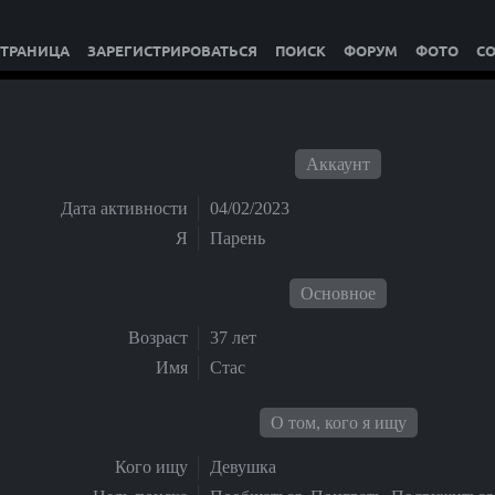
СТРАНИЦА
ЗАРЕГИСТРИРОВАТЬСЯ
ПОИСК
ФОРУМ
ФОТО
С
Аккаунт
Дата активности
04/02/2023
Я
Парень
Основное
Возраст
37 лет
Имя
Стас
О том, кого я ищу
Кого ищу
Девушка