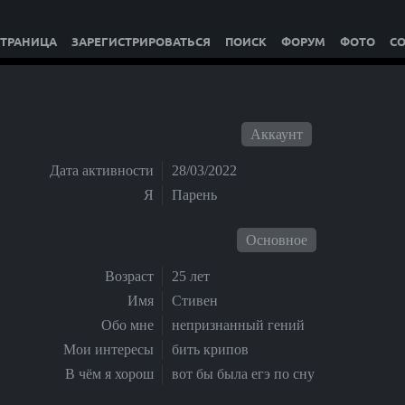
СТРАНИЦА
ЗАРЕГИСТРИРОВАТЬСЯ
ПОИСК
ФОРУМ
ФОТО
С
Аккаунт
Дата активности
28/03/2022
Я
Парень
Основное
Возраст
25 лет
Имя
Стивен
Обо мне
непризнанный гений
Мои интересы
бить крипов
В чём я хорош
вот бы была егэ по сну