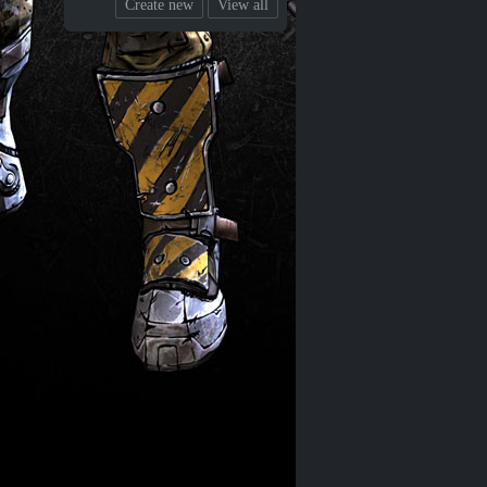
Create new
View all