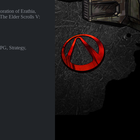
ration of Erathia,
he Elder Scrolls V:
RPG, Strategy,