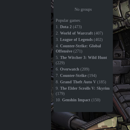
No groups
Popular games:
1.
Dota 2
(473)
2.
World of Warcraft
(407)
3.
League of Legends
(402)
4.
Counter-Strike: Global
Offensive
(271)
5.
The Witcher 3: Wild Hunt
(229)
6.
Overwatch
(209)
7.
Counter-Strike
(194)
8.
Grand Theft Auto V
(185)
9.
The Elder Scrolls V: Skyrim
(179)
10.
Genshin Impact
(150)