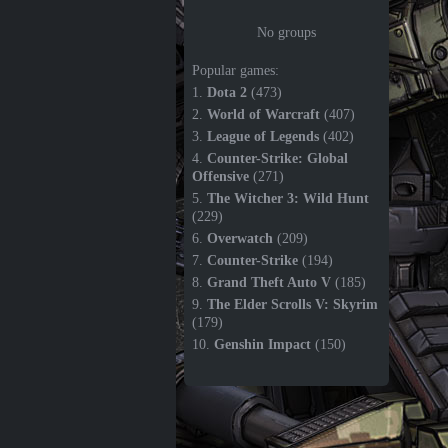
No groups
Popular games:
1.
Dota 2
(473)
2.
World of Warcraft
(407)
3.
League of Legends
(402)
4.
Counter-Strike: Global
Offensive
(271)
5.
The Witcher 3: Wild Hunt
(229)
6.
Overwatch
(209)
7.
Counter-Strike
(194)
8.
Grand Theft Auto V
(185)
9.
The Elder Scrolls V: Skyrim
(179)
10.
Genshin Impact
(150)