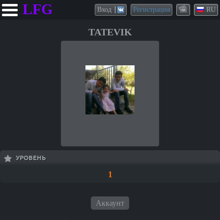
LFG
Вход
Регистрация
RU
TATEVIK
УРОВЕНЬ
1
Аккаунт