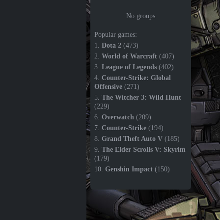
No groups
Popular games:
1.
Dota 2
(473)
2.
World of Warcraft
(407)
3.
League of Legends
(402)
4.
Counter-Strike: Global
Offensive
(271)
5.
The Witcher 3: Wild Hunt
(229)
6.
Overwatch
(209)
7.
Counter-Strike
(194)
8.
Grand Theft Auto V
(185)
9.
The Elder Scrolls V: Skyrim
(179)
10.
Genshin Impact
(150)