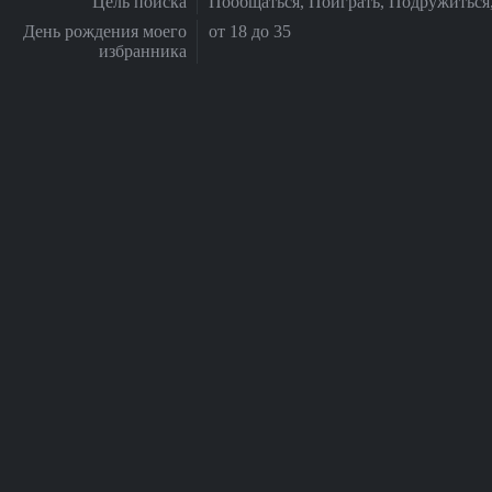
Цель поиска
Пообщаться, Поиграть, Подружиться
День рождения моего
от 18 до 35
избранника