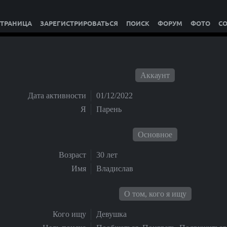
СТРАНИЦА
ЗАРЕГИСТРИРОВАТЬСЯ
ПОИСК
ФОРУМ
ФОТО
С
Аккаунт
Дата активности
01/12/2022
Я
Парень
Основное
Возраст
30 лет
Имя
Владислав
О том, кого я ищу
Кого ищу
Девушка