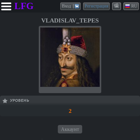
LFG
Вход
Регистрация
RU
VLADISLAV_TEPES
УРОВЕНЬ
2
Аккаунт