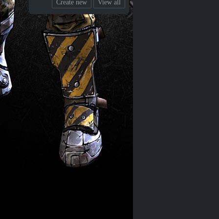
Create new
View all