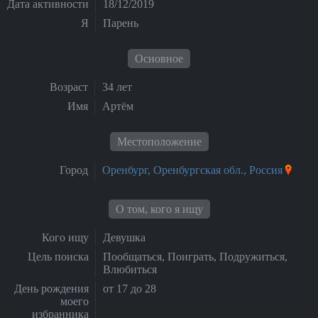
Дата активности
18/12/2019
Я
Парень
Основное
Возраст
34 лет
Имя
Артём
Местоположение
Город
Оренбург, Оренбургская обл., Россия
О том, кого я ищу
Кого ищу
Девушка
Цель поиска
Пообщаться, Поиграть, Подружиться,
Влюбиться
День рождения
от 17 до 28
моего
избранника