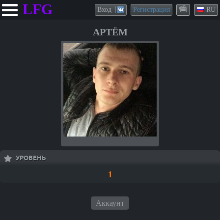
LFG
Вход
Регистрация
RU
АРТЁМ
УРОВЕНЬ
1
Аккаунт