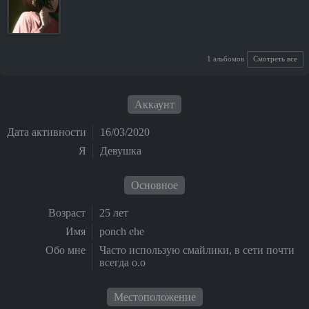
1 альбомов
Смотреть все
Аккаунт
Дата активности
16/03/2020
Я
Девушка
Основное
Возраст
25 лет
Имя
ponch ehe
Обо мне
Часто использую смайлики, в сети почти
всегда о.о
Местоположение