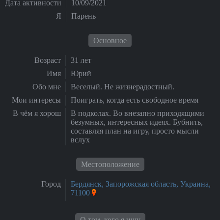
Дата активности
10/09/2021
Я
Парень
Основное
Возраст
31 лет
Имя
Юрий
Обо мне
Веселый. Не жизнерадостный.
Мои интересы
Поиграть, когда есть свободное время
В чём я хорош
В подколах. Во внезапно приходящими
безумных, интересных идеях. Бубнить,
составляя план на игру, просто мысли
вслух
Местоположение
Город
Бердянск, Запорожская область, Украина,
71100
О том, кого я ищу