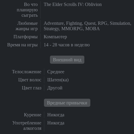
Во что
The Elder Scrolls IV: Oblivion
планирую
сыграть
Любимые
Adventure, Fighting, Quest, RPG, Simulation,
жанры игр
Strategy, MMORPG, MOBA
Платформы
Компьютер
Время на игры
14 - 28 часов в неделю
Внешний вид
Телосложение
Среднее
Цвет волос
Шатен(ка)
Цвет глаз
Другой
Вредные привычки
Курение
Никогда
Употребление
Никогда
алкоголя