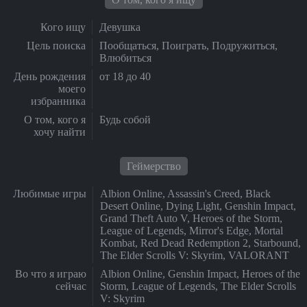
Кого ищу
Девушка
Цель поиска
Пообщаться, Поиграть, Подружиться,
Влюбиться
День рождения
от 18 до 40
моего
избранника
О том, кого я
Будь собой
хочу найти
Геймерство
Любимые игры
Albion Online, Assassin's Creed, Black
Desert Online, Dying Light, Genshin Impact,
Grand Theft Auto V, Heroes of the Storm,
League of Legends, Mirror's Edge, Mortal
Kombat, Red Dead Redemption 2, Starbound,
The Elder Scrolls V: Skyrim, VALORANT
Во что я играю
Albion Online, Genshin Impact, Heroes of the
сейчас
Storm, League of Legends, The Elder Scrolls
V: Skyrim