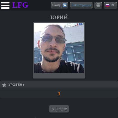
LFG
Вход
Регистрация
RU
ЮРИЙ
УРОВЕНЬ
1
Аккаунт