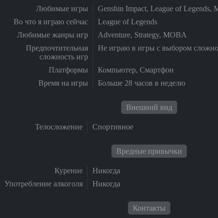
Любимые игры
Genshin Impact, League of Legends, Mi
Во что я играю сейчас
League of Legends
Любимые жанры игр
Adventure, Strategy, MOBA
Предпочтительная
Не играю в игры с выбором сложн
сложность игр
Платформы
Компьютер, Смартфон
Время на игры
Больше 28 часов в неделю
Внешний вид
Телосложение
Спортивное
Вредные привычки
Курение
Никогда
Употребление алкоголя
Никогда
Контакты