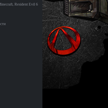
necraft, Resident Evil 6
ости