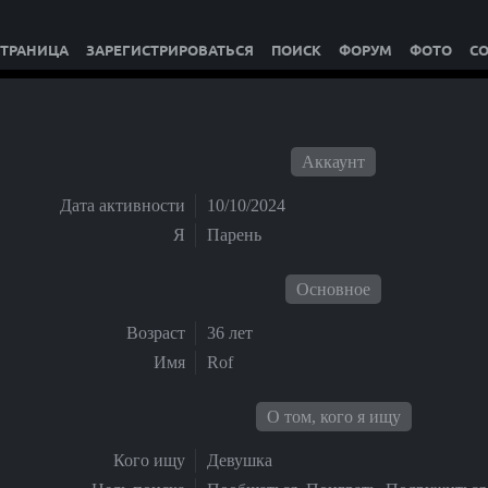
СТРАНИЦА
ЗАРЕГИСТРИРОВАТЬСЯ
ПОИСК
ФОРУМ
ФОТО
С
Аккаунт
Дата активности
10/10/2024
Я
Парень
Основное
Возраст
36 лет
Имя
Rof
О том, кого я ищу
Кого ищу
Девушка