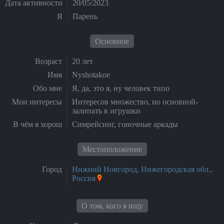
Дата активности
20/05/2023
Я
Парень
Основное
Возраст
20 лет
Имя
Nyshotakoe
Обо мне
Я, да, это я, ну человек типо
Мои интересы
Интересов множество, но основной-
залипать в игрушки
В чём я хорош
Симрейсинг, гоночные аркады
Местоположение
Город
Нижний Новгород, Нижегородская обл.,
Россия
О том, кого я ищу