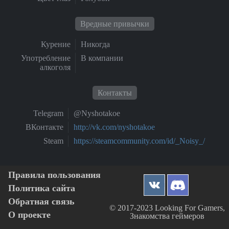
Вредные привычки
Курение
Никогда
Употребление
В компании
алкоголя
Контакты
Telegram
@Nyshotakoe
ВКонтакте
http://vk.com/nyshotakoe
Steam
https://steamcommunity.com/id/_Noisy_/
Правила пользования
Политика сайта
Обратная связь
© 2017-2023 Looking For Gamers,
О проекте
Знакомства геймеров