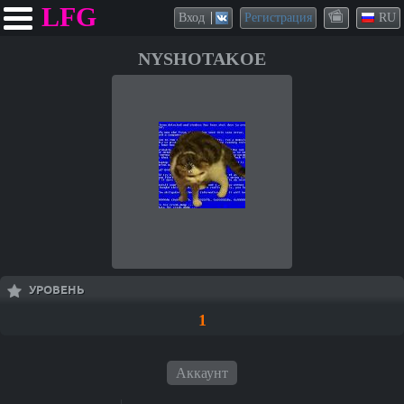
LFG
Вход
Регистрация
RU
NYSHOTAKOE
УРОВЕНЬ
1
Аккаунт