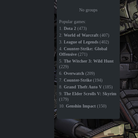
No groups
Popular games:
1.
Dota 2
(473)
2.
World of Warcraft
(407)
3.
League of Legends
(402)
4.
Counter-Strike: Global
Offensive
(271)
5.
The Witcher 3: Wild Hunt
(229)
6.
Overwatch
(209)
7.
Counter-Strike
(194)
8.
Grand Theft Auto V
(185)
9.
The Elder Scrolls V: Skyrim
(179)
10.
Genshin Impact
(150)