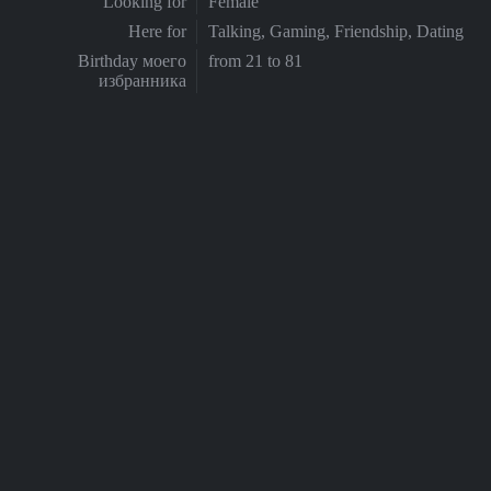
Looking for
Female
Here for
Talking, Gaming, Friendship, Dating
Birthday моего
from 21 to 81
избранника