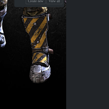
Create new
View all