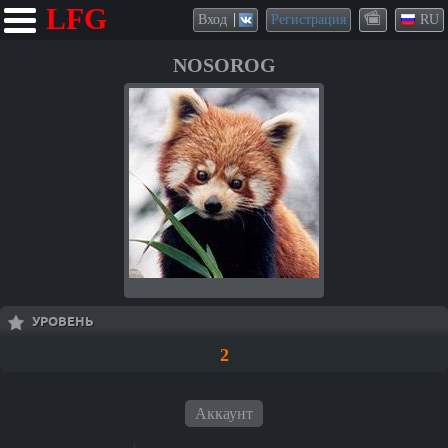
LFG
Вход
Регистрация
RU
NOSOROG
УРОВЕНЬ
2
Аккаунт