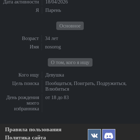
Дата активности
18/04/2026
Я
Парень
Основное
Возраст
34 лет
Имя
nosorog
О том, кого я ищу
Кого ищу
Девушка
Цель поиска
Пообщаться, Поиграть, Подружиться,
Влюбиться
День рождения
от 18 до 83
моего
избранника
Правила пользования
Политика сайта