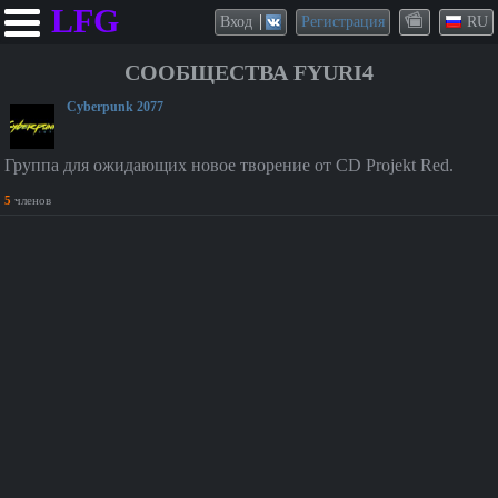
LFG
Вход
Регистрация
RU
СООБЩЕСТВА FYURI4
Cyberpunk 2077
Группа для ожидающих новое творение от ⁣CD Projekt Red.
5
членов