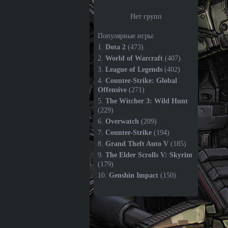
Нет групп
Популярные игры:
1.
Dota 2
(473)
2.
World of Warcraft
(407)
3.
League of Legends
(402)
4.
Counter-Strike: Global
Offensive
(271)
5.
The Witcher 3: Wild Hunt
(229)
6.
Overwatch
(209)
7.
Counter-Strike
(194)
8.
Grand Theft Auto V
(185)
9.
The Elder Scrolls V: Skyrim
(179)
10.
Genshin Impact
(150)