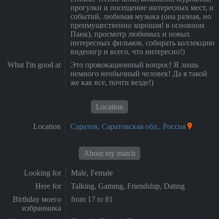
прогулки и посещение интересных мест, и
событий, любимая музыка (она разная, но
преимущественно хорошая! в основном
Панк), просмотр любимых и новых
интересных фильмов, собирать коллекцию
видеоигр и всего, что интересно!)
What I'm good at
Это провокационный вопрос! Я лишь
немного необычный человек! Да я такой
же как все, почти везде!)
Location
Location
Саратов, Саратовская обл., Россия
About my match
Looking for
Male, Female
Here for
Talking, Gaming, Friendship, Dating
Birthday моего
from 17 to 81
избранника